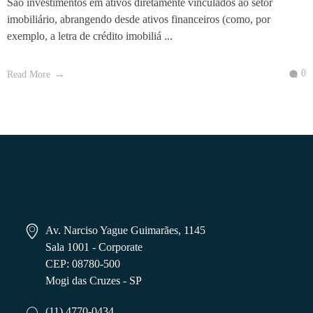
São investimentos em ativos diretamente vinculados ao setor
imobiliário, abrangendo desde ativos financeiros (como, por
exemplo, a letra de crédito imobiliá ...
0
Read More
Av. Narciso Yague Guimarães, 1145
Sala 1001 - Corporate
CEP: 08780-500
Mogi das Cruzes - SP
(11) 4770-0434