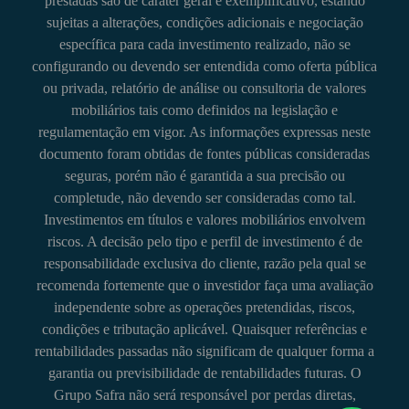
prestadas são de caráter geral e exemplificativo, estando
sujeitas a alterações, condições adicionais e negociação
específica para cada investimento realizado, não se
configurando ou devendo ser entendida como oferta pública
ou privada, relatório de análise ou consultoria de valores
mobiliários tais como definidos na legislação e
regulamentação em vigor. As informações expressas neste
documento foram obtidas de fontes públicas consideradas
seguras, porém não é garantida a sua precisão ou
completude, não devendo ser consideradas como tal.
Investimentos em títulos e valores mobiliários envolvem
riscos. A decisão pelo tipo e perfil de investimento é de
responsabilidade exclusiva do cliente, razão pela qual se
recomenda fortemente que o investidor faça uma avaliação
independente sobre as operações pretendidas, riscos,
condições e tributação aplicável. Quaisquer referências e
rentabilidades passadas não significam de qualquer forma a
garantia ou previsibilidade de rentabilidades futuras. O
Grupo Safra não será responsável por perdas diretas,