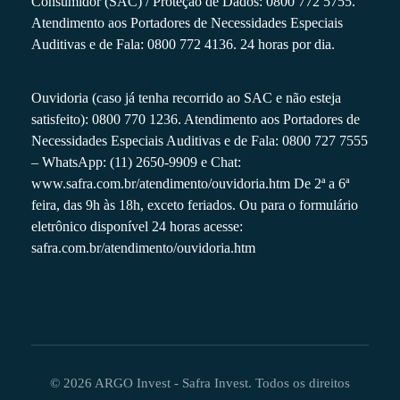
Consumidor (SAC) / Proteção de Dados: 0800 772 5755.
Atendimento aos Portadores de Necessidades Especiais
Auditivas e de Fala: 0800 772 4136. 24 horas por dia.
Ouvidoria (caso já tenha recorrido ao SAC e não esteja
satisfeito): 0800 770 1236. Atendimento aos Portadores de
Necessidades Especiais Auditivas e de Fala: 0800 727 7555
– WhatsApp: (11) 2650-9909 e Chat:
www.safra.com.br/atendimento/ouvidoria.htm
De 2ª a 6ª
feira, das 9h às 18h, exceto feriados. Ou para o formulário
eletrônico disponível 24 horas acesse:
safra.com.br/atendimento/ouvidoria.htm
© 2026 ARGO Invest - Safra Invest. Todos os direitos