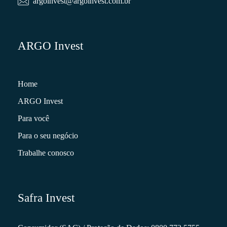
argoinvest@argoinvest.com.br
ARGO Invest
Home
ARGO Invest
Para você
Para o seu negócio
Trabalhe conosco
Safra Invest