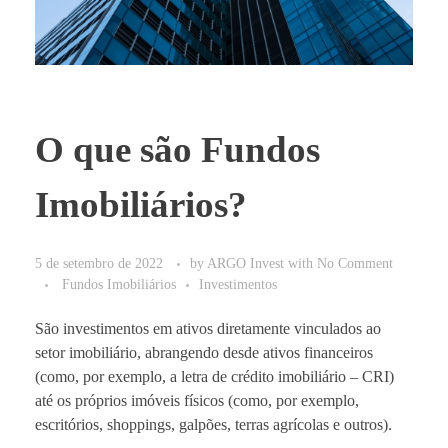
O que são Fundos
Imobiliários?
5 de setembro de 2022
by
ARGO Invest
with
No Comment
Fundos Imobiliários
Investimentos
São investimentos em ativos diretamente vinculados ao
setor imobiliário, abrangendo desde ativos financeiros
(como, por exemplo, a letra de crédito imobiliário – CRI)
até os próprios imóveis físicos (como, por exemplo,
escritórios, shoppings, galpões, terras agrícolas e outros).