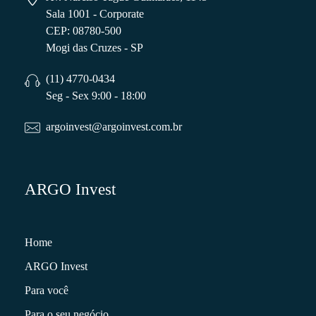
Sala 1001 - Corporate
CEP: 08780-500
Mogi das Cruzes - SP
(11) 4770-0434
Seg - Sex 9:00 - 18:00
argoinvest@argoinvest.com.br
ARGO Invest
Home
ARGO Invest
Para você
Para o seu negócio