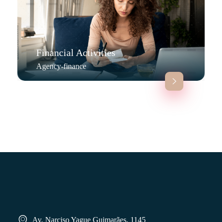
Financial Activities
Agency-finance
Av. Narciso Yague Guimarães, 1145